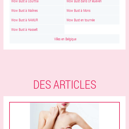
Wow Bust à Courtrai
Wow Bust dans Of leueven
Wow Bust à Malines
Wow Bust à Mons
Wow Bust à NAMUR
Wow Bust en tournée
Wow Bust à Hasselt
Villes en Belgique
DES ARTICLES