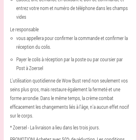
entrez votre nom et numéro de téléphone dans les champs
vides
Le responsable
vous appellera pour confirmer la commande et confirmer la
réception du colis.
Payer le colis à réception par la poste ou par coursier par
Post à Zoersel
L'utilisation quotidienne de Wow Bust rend non seulement vos
seins plus gros, mais restaure également la fermeté et une
forme arrondie. Dans le même temps, la crème combat
efficacement les changements liés à l'âge, n'a aucun effet nocif
sur le corps.
* Zoersel - La livraison a lieu dans les trois jours.
PROMOTION! Achetez avec 50% de réduction. Les conditions