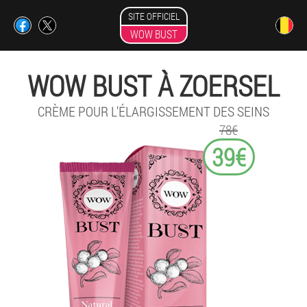
SITE OFFICIEL
WOW BUST
WOW BUST À ZOERSEL
CRÈME POUR L'ÉLARGISSEMENT DES SEINS
78€
39€