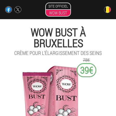
SITE OFFICIEL
WOW BUST
WOW BUST À
BRUXELLES
CRÈME POUR L'ÉLARGISSEMENT DES SEINS
78€
39€