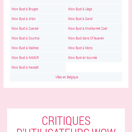
Wow Bust à Bruges
Wow Bust à Liège
Wow Bust à Arlon
Wow Bust à Gand
Wow Bust à Zoersel
Wow Bust à Knokke-Het Zoet
Wow Bust à Courtrai
Wow Bust dans Of leueven
Wow Bust à Malines
Wow Bust à Mons
Wow Bust à NAMUR
Wow Bust en tournée
Wow Bust à Hasselt
Villes en Belgique
CRITIQUES