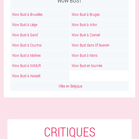
WOW BUST
Wow Bust à Bruxelles
Wow Bust à Bruges
Wow Bust à Liège
Wow Bust à Arlon
Wow Bust à Gand
Wow Bust à Zoersel
Wow Bust à Courtrai
Wow Bust dans Of leueven
Wow Bust à Malines
Wow Bust à Mons
Wow Bust à NAMUR
Wow Bust en tournée
Wow Bust à Hasselt
Villes en Belgique
CRITIQUES