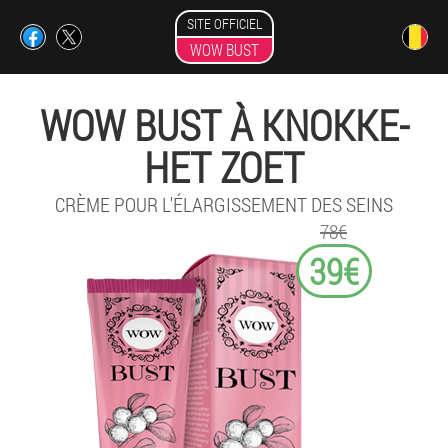
SITE OFFICIEL
WOW BUST
WOW BUST À KNOKKE-
HET ZOET
CRÈME POUR L'ÉLARGISSEMENT DES SEINS
78€
39€