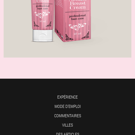
EXPÉRIENCE
MODE D'EMPLOI
COMMENTAIRES
VILLES
DES ARTICLES