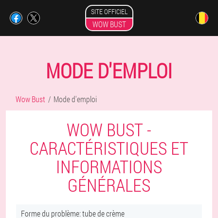
SITE OFFICIEL
WOW BUST
MODE D'EMPLOI
Wow Bust
Mode d'emploi
WOW BUST -
CARACTÉRISTIQUES ET
INFORMATIONS
GÉNÉRALES
Forme du problème: tube de crème